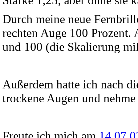
Stärke 1,25, aber ohne sie 
Durch meine neue Fernbrill
rechten Auge 100 Prozent. 
und 100 (die Skalierung mi
Außerdem hatte ich nach di
trockene Augen und nehme 
Freute ich mich am
14.07.0