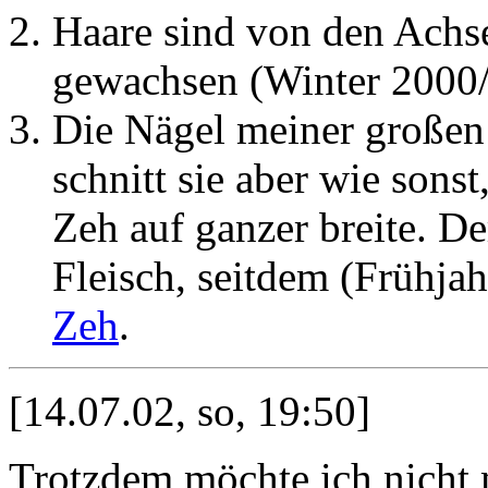
Haare sind von den Achs
gewachsen (Winter 2000/
Die Nägel meiner großen 
schnitt sie aber wie sons
Zeh auf ganzer breite. D
Fleisch, seitdem (Frühja
Zeh
.
[14.07.02, so, 19:50]
Trotzdem möchte ich nicht 