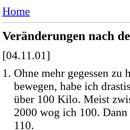
Home
Veränderungen nach de
[04.11.01]
Ohne mehr gegessen zu h
bewegen, habe ich drast
über 100 Kilo. Meist zw
2000 wog ich 100. Dann g
110.