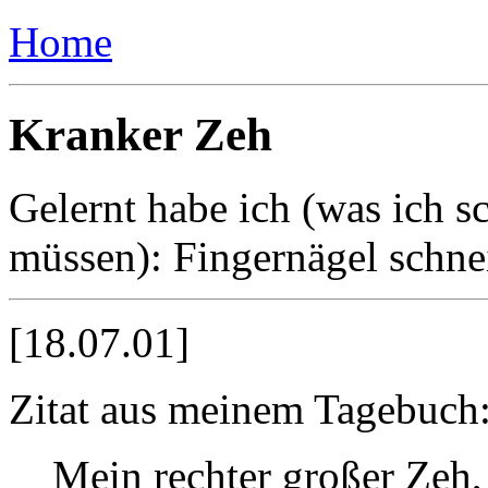
Home
Kranker Zeh
Gelernt habe ich (was ich s
müssen): Fingernägel schne
[18.07.01]
Zitat aus meinem Tagebuch
Mein rechter großer Zeh,