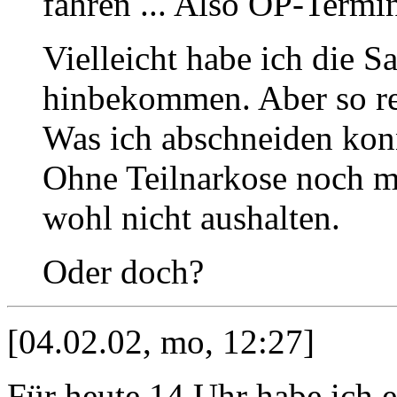
fahren ... Also OP-Termin
Vielleicht habe ich die S
hinbekommen. Aber so rec
Was ich abschneiden konn
Ohne Teilnarkose noch m
wohl nicht aushalten.
Oder doch?
[04.02.02, mo, 12:27]
Für heute 14 Uhr habe ich 