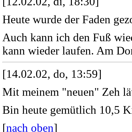
[12.02.02, di, 18:30]
Heute wurde der Faden gez
Auch kann ich den Fuß wied
kann wieder laufen. Am Don
[14.02.02, do, 13:59]
Mit meinem "neuen" Zeh läuf
Bin heute gemütlich 10,5 K
[
nach oben
]