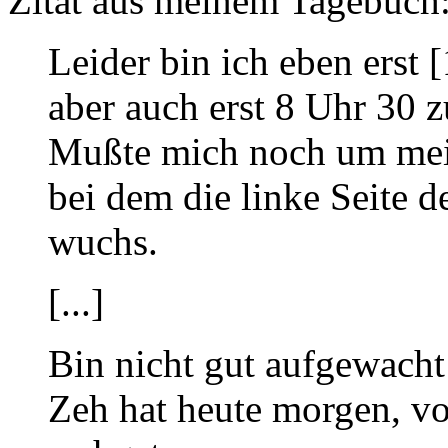
Zitat aus meinem Tagebuch
Leider bin ich eben erst 
aber auch erst 8 Uhr 30
Mußte mich noch um me
bei dem die linke Seite d
wuchs.
[...]
Bin nicht gut aufgewacht
Zeh hat heute morgen, vo