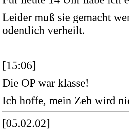
Leider muß sie gemacht wer
odentlich verheilt.
[15:06]
Die OP war klasse!
Ich hoffe, mein Zeh wird ni
[05.02.02]