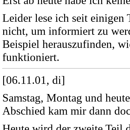
Erst ab heute habe ich kein
Leider lese ich seit einigen
nicht, um informiert zu we
Beispiel herauszufinden, w
funktioniert.
[06.11.01, di]
Samstag, Montag und heute 
Abschied kam mir dann doch
Heute wird der zweite Teil