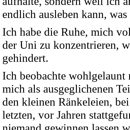
aufhalte, sondern weil ich a
endlich ausleben kann, was i
Ich habe die Ruhe, mich vo
der Uni zu konzentrieren, 
gehindert.
Ich beobachte wohlgelaunt 
mich als ausgeglichenen Te
den kleinen Ränkeleien, be
letzten, vor Jahren stattge
niemand gewinnen lassen wo