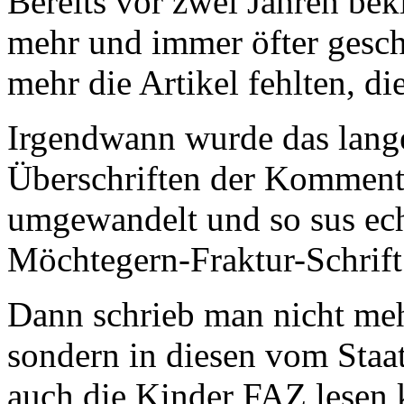
Bereits vor zwei Jahren bek
mehr und immer öfter gesc
mehr die Artikel fehlten, di
Irgendwann wurde das lange 
Überschriften der Kommenta
umgewandelt und so sus echt
Möchtegern-Fraktur-Schrift
Dann schrieb man nicht meh
sondern in diesen vom Staa
auch die Kinder FAZ lesen