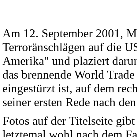
Am 12. September 2001, Mi
Terroränschlägen auf die US
Amerika" und plaziert daru
das brennende World Trade 
eingestürzt ist, auf dem re
seiner ersten Rede nach de
Fotos auf der Titelseite gib
letztemal wohl nach dem Fa