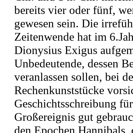
bereits vier oder fünf, we
gewesen sein. Die irrefü
Zeitenwende hat im 6.Ja
Dionysius Exigus aufgem
Unbedeutende, dessen Be
veranlassen sollen, bei 
Rechenkunststücke vorsich
Geschichtsschreibung für
Großereignis gut gebrau
den Epochen Hannibals, 