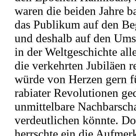
waren die beiden Jahre b
das Publikum auf den Beg
und deshalb auf den Ums
in der Weltgeschichte all
die verkehrten Jubiläen r
würde von Herzen gern f
rabiater Revolutionen ge
unmittelbare Nachbarscha
verdeutlichen könnte. Do
herrschte ein die Aufmer