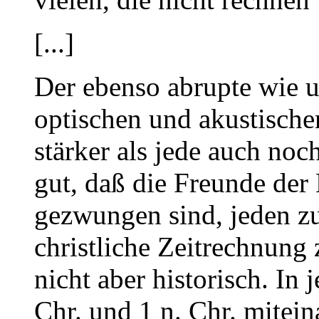
[...]
Der ebenso abrupte wie u
optischen und akustische
stärker als jede auch noc
gut, daß die Freunde der
gezwungen sind, jeden zu
christliche Zeitrechnung
nicht aber historisch. In 
Chr. und 1 n. Chr. mitei