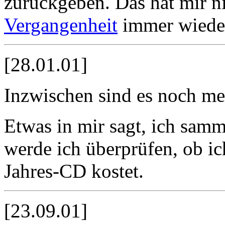
zurückgeben. Das hat mir ni
Vergangenheit
immer wieder 
[28.01.01]
Inzwischen sind es noch m
Etwas in mir sagt, ich samm
werde ich überprüfen, ob ic
Jahres-CD kostet.
[23.09.01]