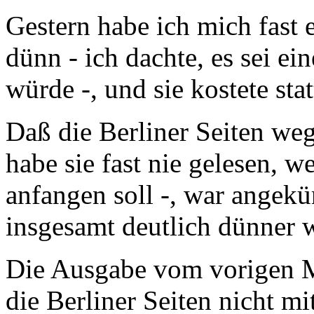
Gestern habe ich mich fast 
dünn - ich dachte, es sei ei
würde -, und sie kostete sta
Daß die Berliner Seiten wegf
habe sie fast nie gelesen, w
anfangen soll -, war angek
insgesamt deutlich dünner w
Die Ausgabe vom vorigen M
die Berliner Seiten nicht mi