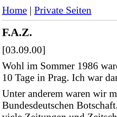
Home
|
Private Seiten
F.A.Z.
[03.09.00]
Wohl im Sommer 1986 war
10 Tage in Prag. Ich war da
Unter anderem waren wir me
Bundesdeutschen Botschaft. 
viele Zeitungen und Zeitschr