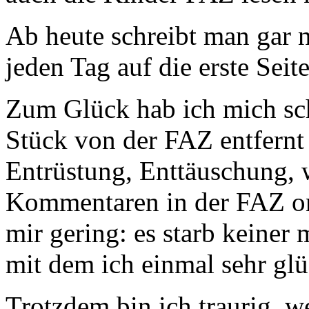
Ab heute schreibt man gar n
jeden Tag auf die erste Seit
Zum Glück hab ich mich sch
Stück von der FAZ entfernt o
Entrüstung, Enttäuschung, w
Kommentaren in der FAZ on
mir gering: es starb keiner 
mit dem ich einmal sehr glü
Trotzdem bin ich traurig, w