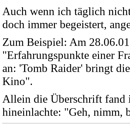
Auch wenn ich täglich nicht 
doch immer begeistert, angere
Zum Beispiel: Am 28.06.01 l
"Erfahrungspunkte einer Fr
an: 'Tomb Raider' bringt di
Kino".
Allein die Überschrift fand 
hineinlachte: "Geh, nimm, be