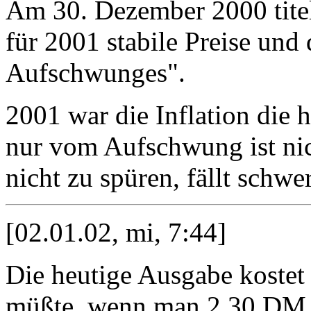
Am 30. Dezember 2000 titel
für 2001 stabile Preise und
Aufschwunges".
2001 war die Inflation die h
nur vom Aufschwung ist ni
nicht zu spüren, fällt schwer
[02.01.02, mi, 7:44]
Die heutige Ausgabe kostet 
müßte, wenn man 2,30 DM u