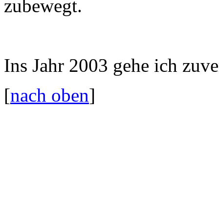
zubewegt.
Ins Jahr 2003 gehe ich zuver
[
nach oben
]