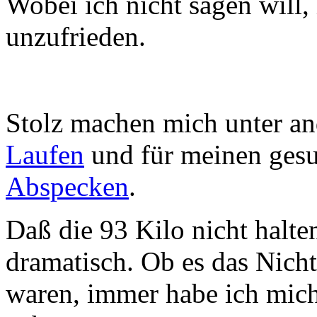
Wobei ich nicht sagen will,
unzufrieden.
Stolz machen mich unter a
Laufen
und für meinen ges
Abspecken
.
Daß die 93 Kilo nicht halte
dramatisch. Ob es das Nich
waren, immer habe ich mich