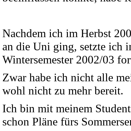
Nachdem ich im Herbst 200
an die Uni ging, setzte ic
Wintersemester 2002/03 for
Zwar habe ich nicht alle mei
wohl nicht zu mehr bereit.
Ich bin mit meinem Student
schon Pläne fürs Sommerse