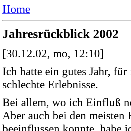
Home
Jahresrückblick 2002
[30.12.02, mo, 12:10]
Ich hatte ein gutes Jahr, fü
schlechte Erlebnisse.
Bei allem, wo ich Einfluß n
Aber auch bei den meisten E
beeinflussen konnte, habe 