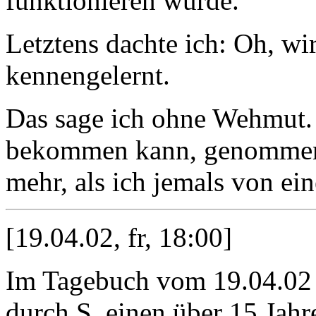
funktionieren würde.
Letztens dachte ich: Oh, wi
kennengelernt.
Das sage ich ohne Wehmut. 
bekommen kann, genommen.
mehr, als ich jemals von e
[19.04.02, fr, 18:00]
Im Tagebuch vom 19.04.02 s
durch S. einen über 15 Jahr