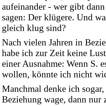
aufeinander - wer gibt dann
sagen: Der klügere. Und was
gleich klug sind?
Nach vielen Jahren in Bezi
habe ich zur Zeit keine Lus
einer Ausnahme: Wenn S. e
wollen, könnte ich nicht wi
Manchmal denke ich sogar, f
Beziehung wage, dann nur z