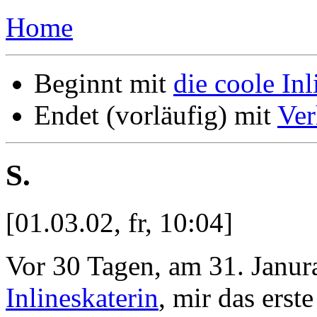
Home
Beginnt mit
die coole Inl
Endet (vorläufig) mit
Ver
S.
[01.03.02, fr, 10:04]
Vor 30 Tagen, am 31. Janura
Inlineskaterin
, mir das erst