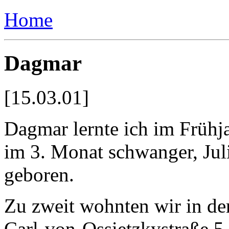
Home
Dagmar
[15.03.01]
Dagmar lernte ich im Frühj
im 3. Monat schwanger, Ju
geboren.
Zu zweit wohnten wir in der 
Carl-von-Ossietzkystraße 5.