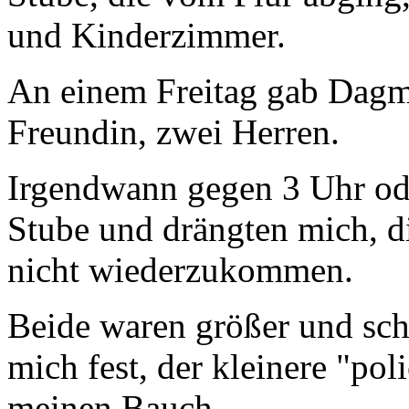
und Kinderzimmer.
An einem Freitag gab Dagma
Freundin, zwei Herren.
Irgendwann gegen 3 Uhr ode
Stube und drängten mich, 
nicht wiederzukommen.
Beide waren größer und schw
mich fest, der kleinere "po
meinen Bauch.