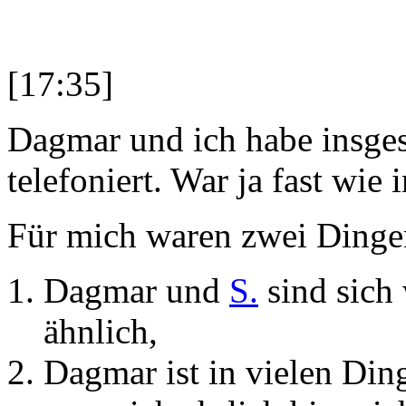
[17:35]
Dagmar und ich habe insge
telefoniert. War ja fast wie i
Für mich waren zwei Dingen
Dagmar und
S.
sind sich 
ähnlich,
Dagmar ist in vielen Din