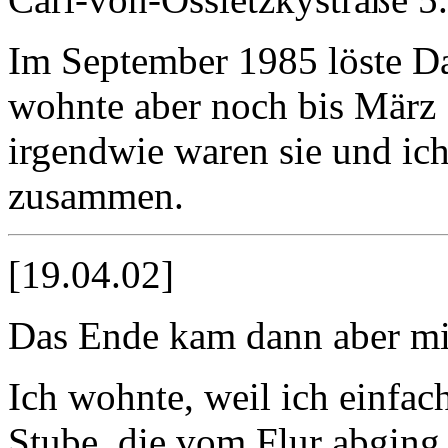
Im September 1985 löste Da
wohnte aber noch bis März 
irgendwie waren sie und ic
zusammen.
[19.04.02]
Das Ende kam dann aber mit
Ich wohnte, weil ich einfa
Stube, die vom Flur abgin