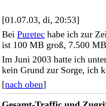
[01.07.03, di, 20:53]
Bei
Puretec
habe ich zur Ze
ist 100 MB groß, 7.500 MB T
Im Juni 2003 hatte ich unte
kein Grund zur Sorge, ich k
[
nach oben
]
Gesamt-Traffic und Zugri