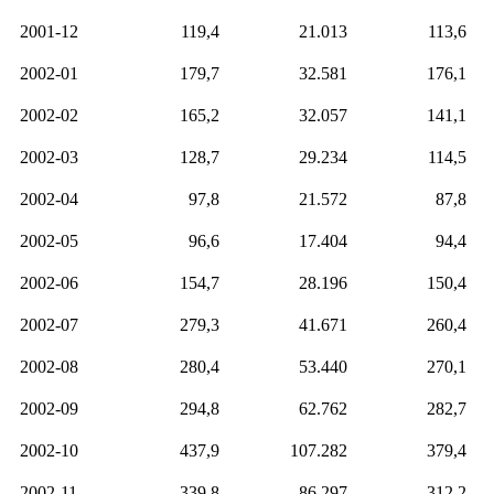
2001-12
119,4
21.013
113,6
2002-01
179,7
32.581
176,1
2002-02
165,2
32.057
141,1
2002-03
128,7
29.234
114,5
2002-04
97,8
21.572
87,8
2002-05
96,6
17.404
94,4
2002-06
154,7
28.196
150,4
2002-07
279,3
41.671
260,4
2002-08
280,4
53.440
270,1
2002-09
294,8
62.762
282,7
2002-10
437,9
107.282
379,4
2002-11
339,8
86.297
312,2