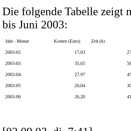
Die folgende Tabelle zeigt
bis Juni 2003:
Jahr - Monat
Kosten (Euro)
Zeit (h)
2003-02
17,03
2
2003-03
35,65
5
2003-04
27,97
4
2003-05
20,04
3
2003-06
26,20
4