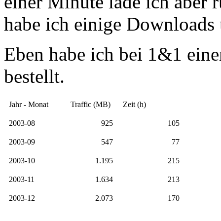
einer Minute lade ich aber
habe ich einige Downloads 
Eben habe ich bei 1&1 ein
bestellt.
Jahr - Monat
Traffic (MB)
Zeit (h)
2003-08
925
105
2003-09
547
77
2003-10
1.195
215
2003-11
1.634
213
2003-12
2.073
170