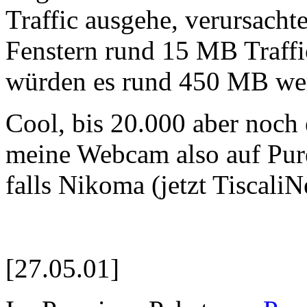
Traffic ausgehe, verursach
Fenstern rund 15 MB Traff
würden es rund 450 MB we
Cool, bis 20.000 aber noch 
meine Webcam also auf Pure
falls Nikoma (jetzt TiscaliN
[27.05.01]