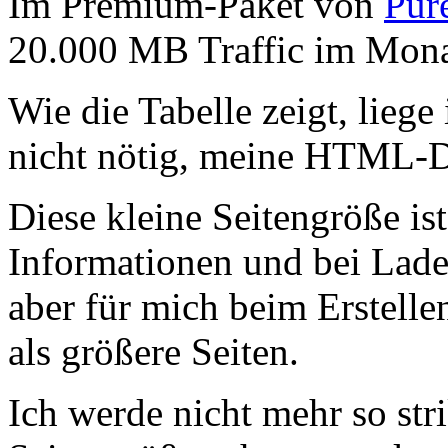
Im Premium-Paket von
Pur
20.000 MB Traffic im Mona
Wie die Tabelle zeigt, liege 
nicht nötig, meine HTML-Da
Diese kleine Seitengröße is
Informationen und bei Laden
aber für mich beim Erstell
als größere Seiten.
Ich werde nicht mehr so stri