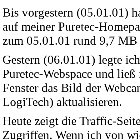
Bis vorgestern (05.01.01) h
auf meiner Puretec-Homepag
zum 05.01.01 rund 9,7 MB T
Gestern (06.01.01) legte ic
Puretec-Webspace und ließ 
Fenster das Bild der Webc
LogiTech) aktualisieren.
Heute zeigt die Traffic-Sei
Zugriffen. Wenn ich von 