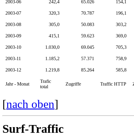
2003-06
242,4
65.026
154,1
2003-07
320,3
70.787
196,1
2003-08
305,0
50.083
303,2
2003-09
415,1
59.623
369,0
2003-10
1.030,0
69.045
705,3
2003-11
1.185,2
57.371
758,9
2003-12
1.219,8
85.264
585,8
Trafic
Jahr - Monat
Zugriffe
Traffic HTTP
total
[
nach oben
]
Surf-Traffic