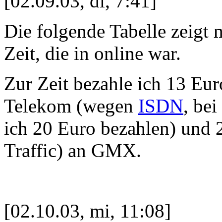
[02.09.03, di, 7:41]
Die folgende Tabelle zeigt
Zeit, die in online war.
Zur Zeit bezahle ich 13 E
Telekom (wegen
ISDN
, be
ich 20 Euro bezahlen) und 
Traffic) an GMX.
[02.10.03, mi, 11:08]