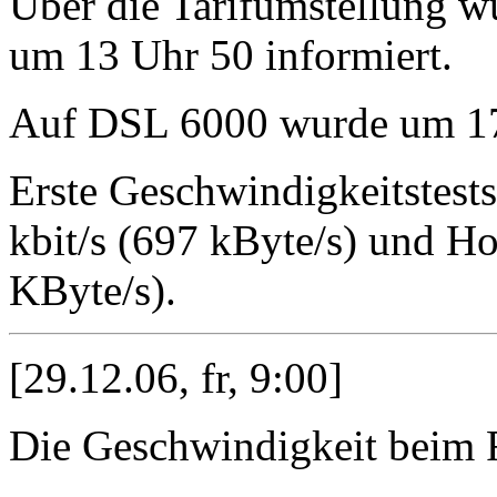
Über die Tarifumstellung w
um 13 Uhr 50 informiert.
Auf DSL 6000 wurde um 17 
Erste Geschwindigkeitstest
kbit/s (697 kByte/s) und H
KByte/s).
[29.12.06, fr, 9:00]
Die Geschwindigkeit beim Ru