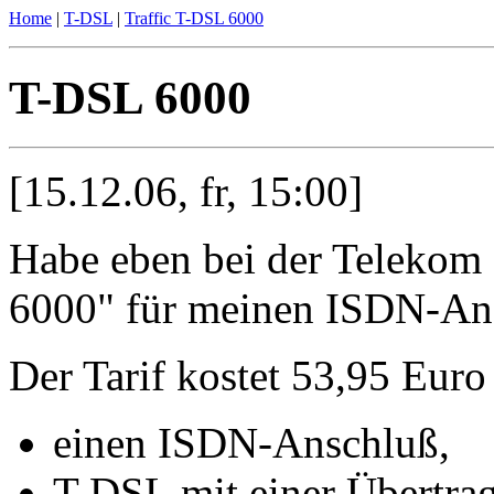
Home
|
T-DSL
|
Traffic T-DSL 6000
T-DSL 6000
[15.12.06, fr, 15:00]
Habe eben bei der Telekom
6000" für meinen ISDN-Ansc
Der Tarif kostet 53,95 Euro
einen ISDN-Anschluß,
T-DSL mit einer Übertrag