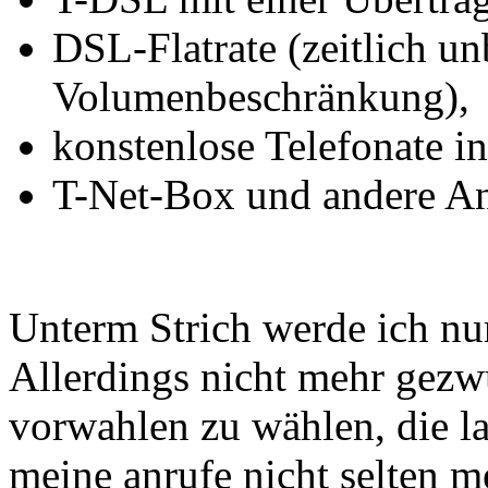
DSL-Flatrate (zeitlich u
Volumenbeschränkung),
konstenlose Telefonate i
T-Net-Box und andere An
Unterm Strich werde ich nur
Allerdings nicht mehr gezwu
vorwahlen zu wählen, die la
meine anrufe nicht selten m