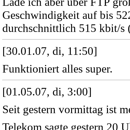
Lade ich aber über FTP groß
Geschwindigkeit auf bis 522 
durchschnittlich 515 kbit/s 
[30.01.07, di, 11:50]
Funktioniert alles super.
[01.05.07, di, 3:00]
Seit gestern vormittag ist m
Telekom sagte gestern 20 Uhr