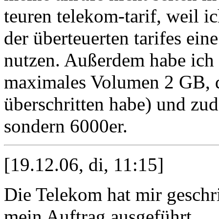
teuren telekom-tarif, weil i
der überteuerten tarifes ein
nutzen. Außerdem habe ich e
maximales Volumen 2 GB, das
überschritten habe) und z
sondern 6000er.
[19.12.06, di, 11:15]
Die Telekom hat mir geschr
mein Auftrag ausgeführt.