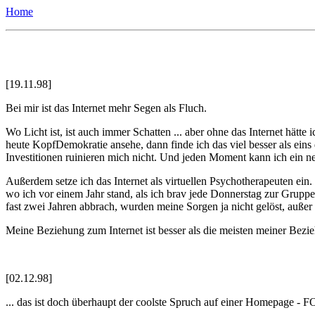
Home
[19.11.98]
Bei mir ist das Internet mehr Segen als Fluch.
Wo Licht ist, ist auch immer Schatten ... aber ohne das Internet hätt
heute KopfDemokratie ansehe, dann finde ich das viel besser als eins
Investitionen ruinieren mich nicht. Und jeden Moment kann ich ein 
Außerdem setze ich das Internet als virtuellen Psychotherapeuten ein.
wo ich vor einem Jahr stand, als ich brav jede Donnerstag zur Gruppe
fast zwei Jahren abbrach, wurden meine Sorgen ja nicht gelöst, auße
Meine Beziehung zum Internet ist besser als die meisten meiner Bezie
[02.12.98]
... das ist doch überhaupt der coolste Spruch auf einer Homepage 