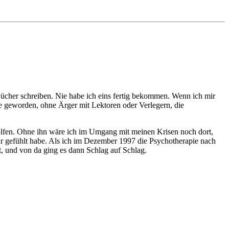
r Bücher schreiben. Nie habe ich eins fertig bekommen. Wenn ich mir
ie geworden, ohne Ärger mit Lektoren oder Verlegern, die
geholfen. Ohne ihn wäre ich im Umgang mit meinen Krisen noch dort,
ihr gefühlt habe. Als ich im Dezember 1997 die Psychotherapie nach
, und von da ging es dann Schlag auf Schlag.