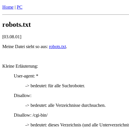
Home
|
PC
robots.txt
[03.08.01]
Meine Datei sieht so aus:
robots.txt
.
Kleine Erläuterung:
User-agent: *
-> bedeutet: für alle Suchroboter.
Disallow:
-> bedeutet: alle Verzeichnisse durchsuchen.
Disallow: /cgi-bin/
-> bedeutet: dieses Verzeichnis (und alle Unterverzeichni