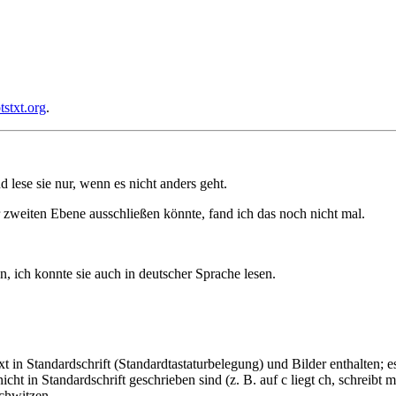
stxt.org
.
lese sie nur, wenn es nicht anders geht.
r zweiten Ebene ausschließen könnte, fand ich das noch nicht mal.
n, ich konnte sie auch in deutscher Sprache lesen.
t in Standardschrift (Standardtastaturbelegung) und Bilder enthalten; e
icht in Standardschrift geschrieben sind (z. B. auf c liegt ch, schreibt
chwitzen.