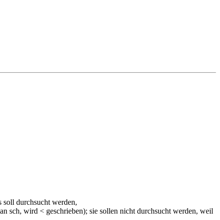
s soll durchsucht werden,
 man sch, wird < geschrieben); sie sollen nicht durchsucht werden, weil