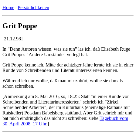
Home
|
Persönlichkeiten
Grit Poppe
[21.12.98]
In "Denn Autoren wissen, was sie tun" las ich, daß Elisabeth Ruge
Grit Poppes "Andere Umstände" verlegt hat.
Grit Poppe kenne ich. Mitte der achtziger Jahre lernte ich sie in einer
Runde von Schreibenden und Literaturinteressierten kennen.
Während ich nur wollte, daß man mir zuhört, wollte sie damals
schon schreiben.
[Anmerkung am 8. Mai 2016, so, 18:25: Statt "in einer Runde von
Schreibenden und Literaturinteressierten" schrieb ich "Zirkel
Schreibender Arbeiter", der im Kulturhaus (ehemalige Rathaus mit
Ratskeller) Potsdam Babelsberg stattfand. Aber Grit schrieb mir und
bat mich eindringlich das nicht zu schreiben: siehe
Tagebuch vom
30. April 2008, 17 Uhr
.]