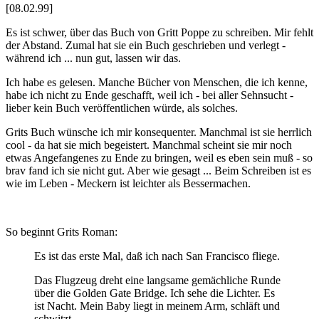
[08.02.99]
Es ist schwer, über das Buch von Gritt Poppe zu schreiben. Mir fehlt
der Abstand. Zumal hat sie ein Buch geschrieben und verlegt -
während ich ... nun gut, lassen wir das.
Ich habe es gelesen. Manche Bücher von Menschen, die ich kenne,
habe ich nicht zu Ende geschafft, weil ich - bei aller Sehnsucht -
lieber kein Buch veröffentlichen würde, als solches.
Grits Buch wünsche ich mir konsequenter. Manchmal ist sie herrlich
cool - da hat sie mich begeistert. Manchmal scheint sie mir noch
etwas Angefangenes zu Ende zu bringen, weil es eben sein muß - so
brav fand ich sie nicht gut. Aber wie gesagt ... Beim Schreiben ist es
wie im Leben - Meckern ist leichter als Bessermachen.
So beginnt Grits Roman:
Es ist das erste Mal, daß ich nach San Francisco fliege.
Das Flugzeug dreht eine langsame gemächliche Runde
über die Golden Gate Bridge. Ich sehe die Lichter. Es
ist Nacht. Mein Baby liegt in meinem Arm, schläft und
schwitzt.