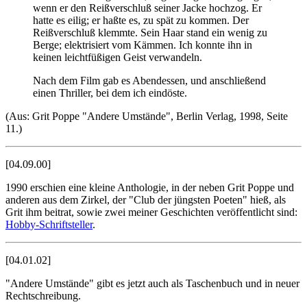
wenn er den Reißverschluß seiner Jacke hochzog. Er
hatte es eilig; er haßte es, zu spät zu kommen. Der
Reißverschluß klemmte. Sein Haar stand ein wenig zu
Berge; elektrisiert vom Kämmen. Ich konnte ihn in
keinen leichtfüßigen Geist verwandeln.
Nach dem Film gab es Abendessen, und anschließend
einen Thriller, bei dem ich eindöste.
(Aus: Grit Poppe "Andere Umstände", Berlin Verlag, 1998, Seite
11.)
[04.09.00]
1990 erschien eine kleine Anthologie, in der neben Grit Poppe und
anderen aus dem Zirkel, der "Club der jüngsten Poeten" hieß, als
Grit ihm beitrat, sowie zwei meiner Geschichten veröffentlicht sind:
Hobby-Schriftsteller
.
[04.01.02]
"Andere Umstände" gibt es jetzt auch als Taschenbuch und in neuer
Rechtschreibung.