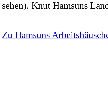
sehen). Knut Hamsuns Lands
Zu Hamsuns Arbeitshäusch