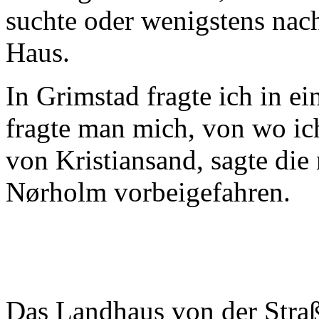
suchte oder wenigstens na
Haus.
In Grimstad fragte ich in ei
fragte man mich, von wo ic
von Kristiansand, sagte die 
Nørholm vorbeigefahren.
Das Landhaus von der Straß