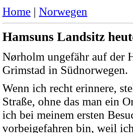
Home
|
Norwegen
Hamsuns Landsitz heut
Nørholm ungefähr auf der H
Grimstad in Südnorwegen.
Wenn ich recht erinnere, st
Straße, ohne das man ein Or
ich bei meinem ersten Bes
vorbeigefahren bin, weil i