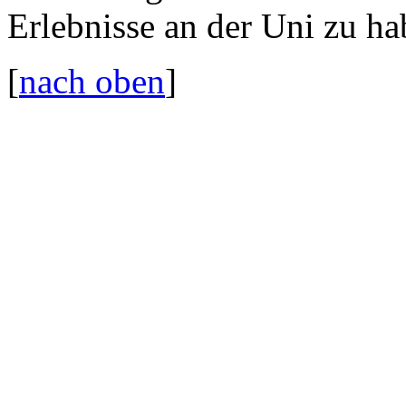
Erlebnisse an der Uni zu ha
[
nach oben
]