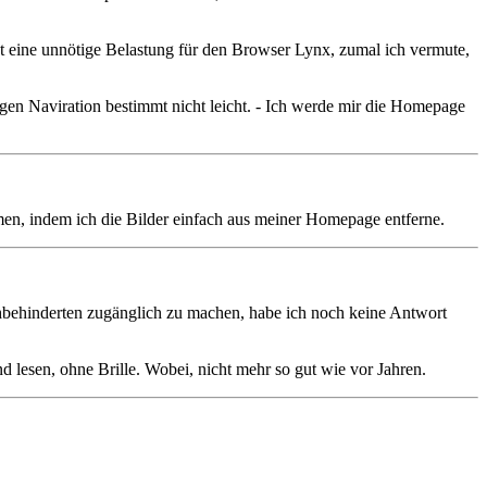
ist eine unnötige Belastung für den Browser Lynx, zumal ich vermute,
igen Naviration bestimmt nicht leicht. - Ich werde mir die Homepage
en, indem ich die Bilder einfach aus meiner Homepage entferne.
hbehinderten zugänglich zu machen, habe ich noch keine Antwort
nd lesen, ohne Brille. Wobei, nicht mehr so gut wie vor Jahren.