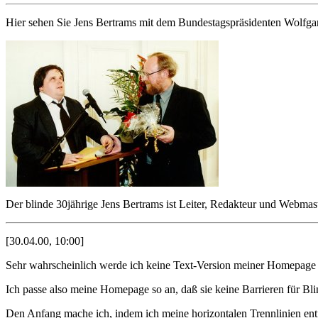
Hier sehen Sie Jens Bertrams mit dem Bundestagspräsidenten Wolfgan
Der blinde 30jährige Jens Bertrams ist Leiter, Redakteur und Webmas
[30.04.00, 10:00]
Sehr wahrscheinlich werde ich keine Text-Version meiner Homepage e
Ich passe also meine Homepage so an, daß sie keine Barrieren für Bl
Den Anfang mache ich, indem ich meine horizontalen Trennlinien ent