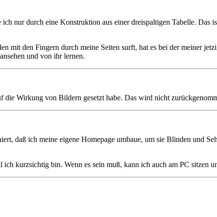
 ich nur durch eine Konstruktion aus einer dreispaltigen Tabelle. Das 
 mit den Fingern durch meine Seiten surft, hat es bei der meiner jetz
ansehen und von ihr lernen.
f die Wirkung von Bildern gesetzt habe. Das wird nicht zurückgenomm
niert, daß ich meine eigene Homepage umbaue, um sie Blinden und Se
weil ich kurzsichtig bin. Wenn es sein muß, kann ich auch am PC sitzen u