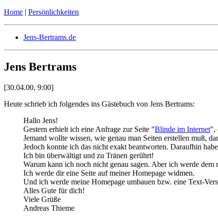
Home
|
Persönlichkeiten
Jens-Bertrams.de
Jens Bertrams
[30.04.00, 9:00]
Heute schrieb ich folgendes ins Gästebuch von Jens Bertrams:
Hallo Jens!
Gestern erhielt ich eine Anfrage zur Seite "
Blinde im Internet
",
Jemand wollte wissen, wie genau man Seiten erstellen muß, da
Jedoch konnte ich das nicht exakt beantworten. Daraufhin habe
Ich bin überwältigt und zu Tränen gerührt!
Warum kann ich noch nicht genau sagen. Aber ich werde dem 
Ich werde dir eine Seite auf meiner Homepage widmen.
Und ich werde meine Homepage umbauen bzw. eine Text-Version e
Alles Gute für dich!
Viele Grüße
Andreas Thieme