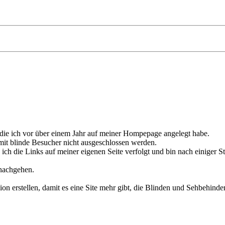
 die ich vor über einem Jahr auf meiner Hompepage angelegt habe.
mit blinde Besucher nicht ausgeschlossen werden.
 ich die Links auf meiner eigenen Seite verfolgt und bin nach einiger 
nachgehen.
rstellen, damit es eine Site mehr gibt, die Blinden und Sehbehindert