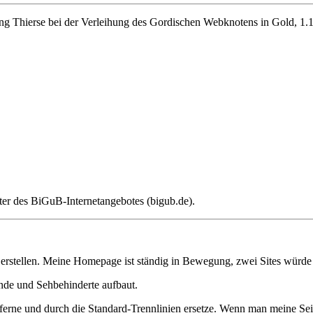
g Thierse bei der Verleihung des Gordischen Webknotens in Gold, 1.1
ter des BiGuB-Internetangebotes (bigub.de).
rstellen. Meine Homepage ist ständig in Bewegung, zwei Sites würde 
inde und Sehbehinderte aufbaut.
ferne und durch die Standard-Trennlinien ersetze. Wenn man meine Sei