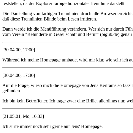
feststellen, da der Explorer farbige horizontale Trennlinie darstellt.
Die Darstellung von farbigen Trennlinien druch alle Browser erreichte
daß diese Trennlinien Blinde beim Lesen irritieren.
Dann werde ich die Menüführung verändern. Wer sich nur durch Fühlen
vom Verein "Behinderte in Gesellschaft und Beruf" (bigub.de) genau 
[30.04.00, 17:00]
Während ich meine Homepage umbaue, wird mir klar, wie sehr ich au
[30.04.00, 17:30]
Auf die Frage, wieso mich die Homepage von Jens Bertrams so faszi
gefunden.
Ich bin kein Betroffener. Ich trage zwar eine Brille, allerdings nur, 
[21.05.01, Mo, 16.33]
Ich surfe immer noch sehr gerne auf Jens' Homepage.