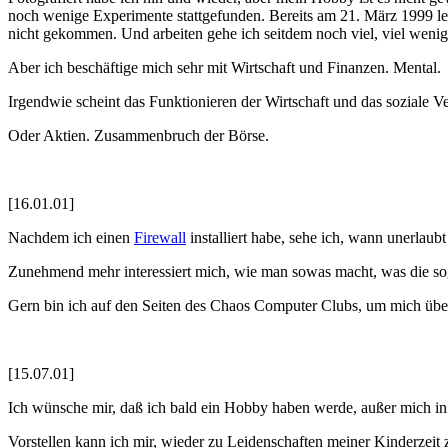
noch wenige Experimente stattgefunden. Bereits am 21. März 1999 leg
nicht gekommen. Und arbeiten gehe ich seitdem noch viel, viel wenig
Aber ich beschäftige mich sehr mit Wirtschaft und Finanzen. Mental.
Irgendwie scheint das Funktionieren der Wirtschaft und das soziale V
Oder Aktien. Zusammenbruch der Börse.
[16.01.01]
Nachdem ich einen
Firewall
installiert habe, sehe ich, wann unerlaub
Zunehmend mehr interessiert mich, wie man sowas macht, was die s
Gern bin ich auf den Seiten des Chaos Computer Clubs, um mich übe
[15.07.01]
Ich wünsche mir, daß ich bald ein Hobby haben werde, außer mich 
Vorstellen kann ich mir, wieder zu Leidenschaften meiner Kinderzei