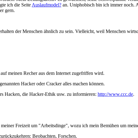
te ich die Seite
Auslaufmodel?
an. Uniphobisch bin ich immer noch. A
er gern.
erhalten der Menschen ähnlich zu sein. Vielleicht, weil Menschen wirts
t auf meinen Recher aus dem Internet zugefriffen wird.
ogenannten Hacker oder Cracker alles machen können.
rs Hacken, die Hacker-Ethik usw. zu informieren:
http://www.ccc.de
.
in meiner Freizeit um "Arbeitsdinge", wozu ich mein Bemühen um mein
t zurückzukehren: Beobachten, Forschen.