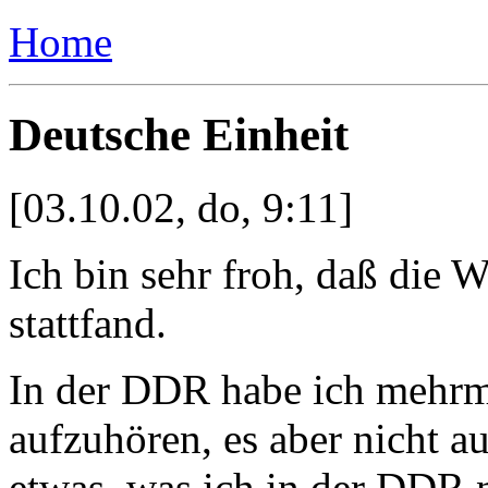
Home
Deutsche Einheit
[03.10.02, do, 9:11]
Ich bin sehr froh, daß die
stattfand.
In der DDR habe ich mehrm
aufzuhören, es aber nicht au
etwas, was ich in der DDR 