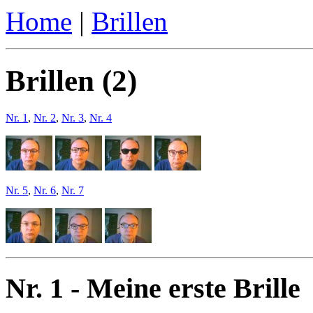
Home
|
Brillen
Brillen (2)
Nr. 1
,
Nr. 2
,
Nr. 3
,
Nr. 4
Nr. 5
,
Nr. 6
,
Nr. 7
Nr. 1 - Meine erste Brille