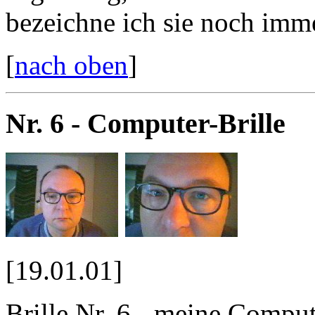
bezeichne ich sie noch imme
[
nach oben
]
Nr. 6 - Computer-Brille
[19.01.01]
Brille Nr. 6 - meine Compute