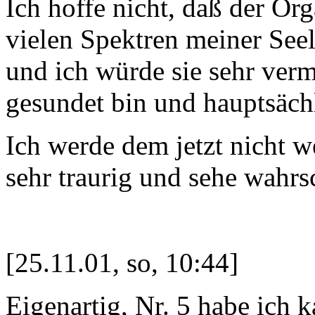
Ich hoffe nicht, daß der Org
vielen Spektren meiner See
und ich würde sie sehr ver
gesundet bin und hauptsächl
Ich werde dem jetzt nicht w
sehr traurig und sehe wahrsc
[25.11.01, so, 10:44]
Eigenartig, Nr. 5 habe ich 