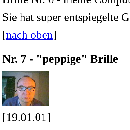
Sie hat super entspiegelte G
[
nach oben
]
Nr. 7 - "peppige" Brille
[19.01.01]