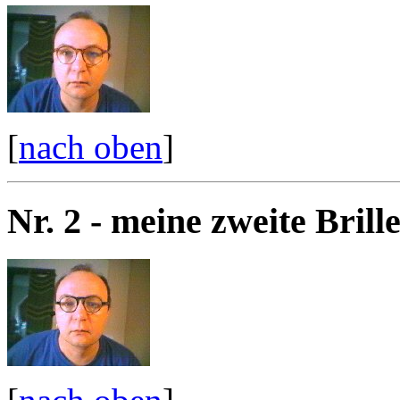
[
nach oben
]
Nr. 2 - meine zweite Brill