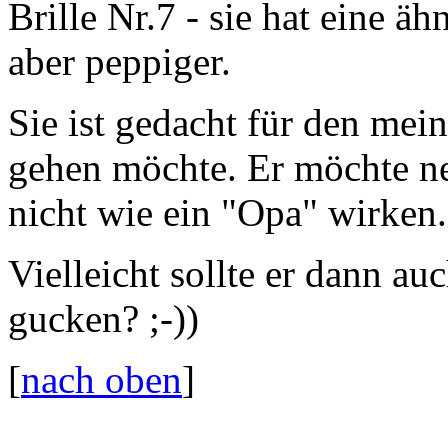
Brille Nr.7 - sie hat eine äh
aber peppiger.
Sie ist gedacht für den mein
gehen möchte. Er möchte n
nicht wie ein "Opa" wirken.
Vielleicht sollte er dann au
gucken?
;-))
[
nach oben
]