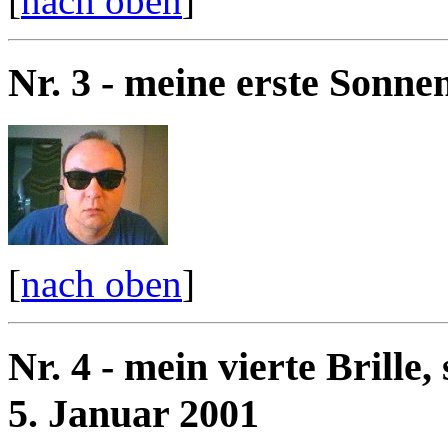
[
nach oben
]
Nr. 3 - meine erste Sonne
[
nach oben
]
Nr. 4 - mein vierte Brille,
5. Januar 2001