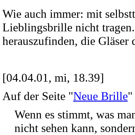
Wie auch immer: mit selbst
Lieblingsbrille nicht tragen
herauszufinden, die Gläser 
[04.04.01, mi, 18.39]
Auf der Seite "
Neue Brille
"
Wenn es stimmt, was man 
nicht sehen kann, sondern