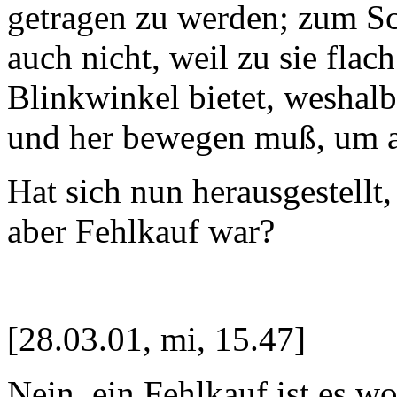
getragen zu werden; zum Sc
auch nicht, weil zu sie flach
Blinkwinkel bietet, weshal
und her bewegen muß, um a
Hat sich nun herausgestellt,
aber Fehlkauf war?
[28.03.01, mi, 15.47]
Nein, ein Fehlkauf ist es wo